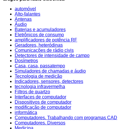
automóvel
Alto-falantes
Antenas
Áudio
Baterias e acumuladores
Eletrônicos de consumo
amplificadores de potência RF
Geradores, heteródinas
Comunicações de rádio civis
Detectores de intensidade de campo
Dosímetros
Casa, casa, passatempo
Simuladores de chamadas e áudio
Tecnologia de medição
Indicadores, sensores, detectores
tecnologia infravermelha
Filtros de quartzo
Interfaces de computador
Dispositivos de computador
modificação de computador
informática
Computadores. Trabalhando com programas CAD
Computadores. Diversos
Medicina