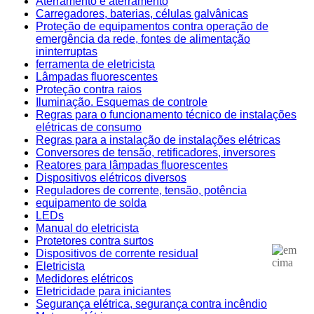
Aterramento e aterramento
Carregadores, baterias, células galvânicas
Proteção de equipamentos contra operação de
emergência da rede, fontes de alimentação
ininterruptas
ferramenta de eletricista
Lâmpadas fluorescentes
Proteção contra raios
Iluminação. Esquemas de controle
Regras para o funcionamento técnico de instalações
elétricas de consumo
Regras para a instalação de instalações elétricas
Conversores de tensão, retificadores, inversores
Reatores para lâmpadas fluorescentes
Dispositivos elétricos diversos
Reguladores de corrente, tensão, potência
equipamento de solda
LEDs
Manual do eletricista
Protetores contra surtos
Dispositivos de corrente residual
Eletricista
Medidores elétricos
Eletricidade para iniciantes
Segurança elétrica, segurança contra incêndio