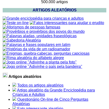
500.000 artigos
ARTIGOS ALEATÓRIOS
Artigos aleatórios
Todos os artigos aleatórios
Artigo aleatório da Grande Enciclopédia para
Crianças e Adultos
Questionário On-line de Cinco Perguntas
Aleatórias
Fato interessante aleatório