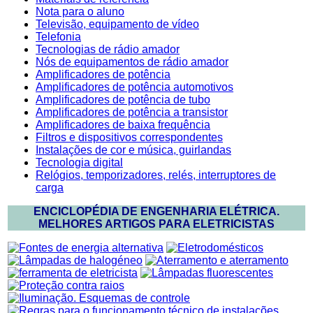
Nota para o aluno
Televisão, equipamento de vídeo
Telefonia
Tecnologias de rádio amador
Nós de equipamentos de rádio amador
Amplificadores de potência
Amplificadores de potência automotivos
Amplificadores de potência de tubo
Amplificadores de potência a transistor
Amplificadores de baixa frequência
Filtros e dispositivos correspondentes
Instalações de cor e música, guirlandas
Tecnologia digital
Relógios, temporizadores, relés, interruptores de
carga
ENCICLOPÉDIA DE ENGENHARIA ELÉTRICA.
MELHORES ARTIGOS PARA ELETRICISTAS