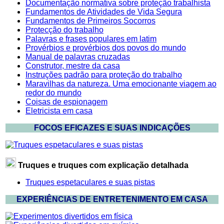
Documentação normativa sobre proteção trabalhista
Fundamentos de Atividades de Vida Segura
Fundamentos de Primeiros Socorros
Protecção do trabalho
Palavras e frases populares em latim
Provérbios e provérbios dos povos do mundo
Manual de palavras cruzadas
Construtor, mestre da casa
Instruções padrão para proteção do trabalho
Maravilhas da natureza. Uma emocionante viagem ao
redor do mundo
Coisas de espionagem
Eletricista em casa
FOCOS EFICAZES E SUAS INDICAÇÕES
Truques e truques com explicação detalhada
Truques espetaculares e suas pistas
EXPERIÊNCIAS DE ENTRETENIMENTO EM CASA