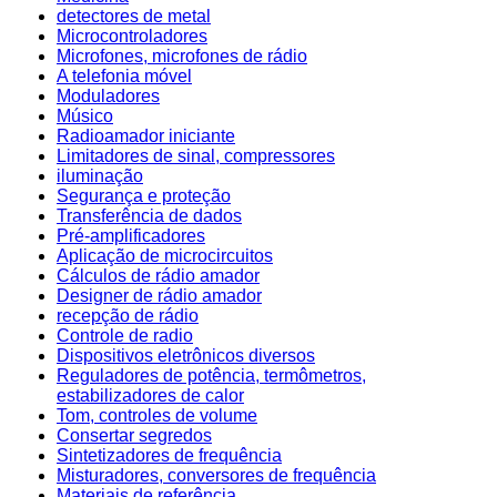
detectores de metal
Microcontroladores
Microfones, microfones de rádio
A telefonia móvel
Moduladores
Músico
Radioamador iniciante
Limitadores de sinal, compressores
iluminação
Segurança e proteção
Transferência de dados
Pré-amplificadores
Aplicação de microcircuitos
Cálculos de rádio amador
Designer de rádio amador
recepção de rádio
Controle de radio
Dispositivos eletrônicos diversos
Reguladores de potência, termômetros,
estabilizadores de calor
Tom, controles de volume
Consertar segredos
Sintetizadores de frequência
Misturadores, conversores de frequência
Materiais de referência